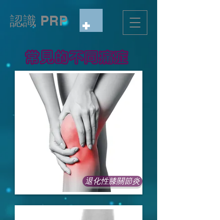
認識 PRP
​常見的不同痛症
退化性膝關節炎