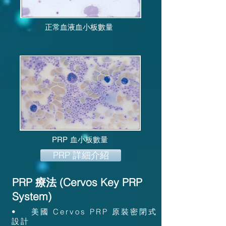
​​正常血液血小板數量
PRP 血小板數量
PRP 詳細介紹
PRP 療法 (Cervos Key PRP
System)
• 美國 Cervos PRP 原裝密閉式
設計