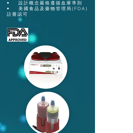
•
設計概念嚴格遵循血庫準則
• 美國食品及藥物管理局(FDA)
註冊認可