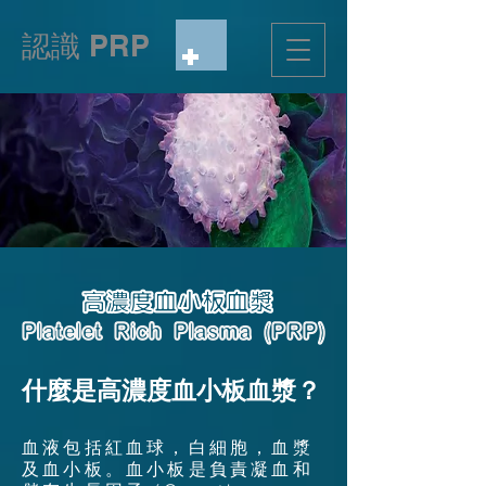
認識 PRP
高濃度血小板血漿
Platelet Rich Plasma (PRP)
什麼是高濃度血小板血漿？
血液包括紅血球，白細胞，血漿
及血小板。血小板是負責凝血和